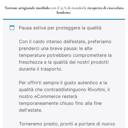
Torrone artigianale morbido
con il 35 % di mandorle
ricoperto di cioccolato
fondente
.
Pausa estiva per proteggere la qualità
Con il caldo intenso dell’estate, preferiamo
prenderci una breve pausa: le alte
temperature potrebbero compromettere la
freschezza e la qualità dei nostri prodotti
durante il trasporto.
Per offrirti sempre il gusto autentico e la
qualità che contraddistinguono Rivoltini, il
nostro eCommerce resterà
temporaneamente chiuso fino alla fine
dell'estate.
Torneremo presto, pronti a portare di nuovo