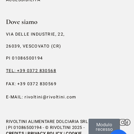
Dove siamo
VIA DELLE INDUSTRIE, 22,
26039, VESCOVATO (CR)
PI 01086500194
TEL: +39 0372 830568
FAX: +39 0372 830569
E-MAIL: rivoltini@rivoltini.com
RIVOLTINI ALIMENTARE DOLCIARIA SRL
Modulo
| PI 01086500194 - ©️ RIVOLTINI 2025 -
recesso
CREDITS
|
PRIVACY POLICY
|
COOKIE