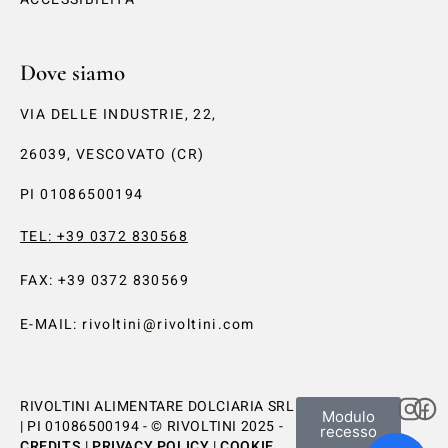
Dove siamo
VIA DELLE INDUSTRIE, 22,
26039, VESCOVATO (CR)
PI 01086500194
TEL: +39 0372 830568
FAX: +39 0372 830569
E-MAIL: rivoltini@rivoltini.com
RIVOLTINI ALIMENTARE DOLCIARIA SRL
Modulo
| PI 01086500194 - ©️ RIVOLTINI 2025 -
recesso
CREDITS
|
PRIVACY POLICY
|
COOKIE