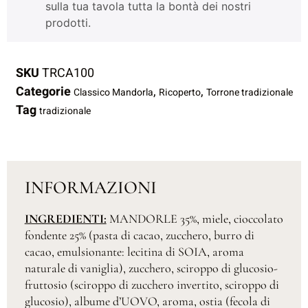
sulla tua tavola tutta la bontà dei nostri
prodotti.
SKU
TRCA100
Categorie
,
,
Classico Mandorla
Ricoperto
Torrone tradizionale
Tag
tradizionale
INFORMAZIONI
INGREDIENTI:
MANDORLE 35%, miele, cioccolato
fondente 25% (pasta di cacao, zucchero, burro di
cacao, emulsionante: lecitina di SOIA, aroma
naturale di vaniglia), zucchero, sciroppo di glucosio-
fruttosio (sciroppo di zucchero invertito, sciroppo di
glucosio), albume d’UOVO, aroma, ostia (fecola di